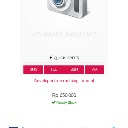
QUICK ORDER
SMS
TEL
BBM
WA
Developer fixer radiologi tetenal
Rp 650.000
Ready Stock