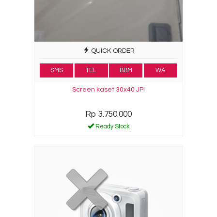
QUICK ORDER
SMS
TEL
BBM
WA
Screen kaset 30x40 JPI
Rp 3.750.000
Ready Stock