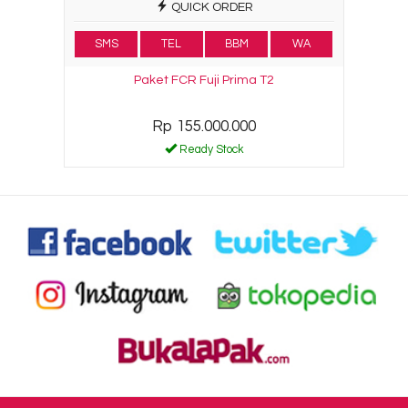
QUICK ORDER
SMS
TEL
BBM
WA
Paket FCR Fuji Prima T2
Rp 155.000.000
Ready Stock