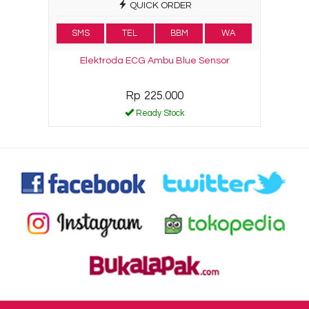
QUICK ORDER
SMS
TEL
BBM
WA
Elektroda ECG Ambu Blue Sensor
Rp 225.000
Ready Stock