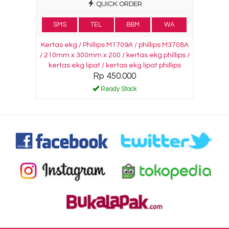
QUICK ORDER
SMS
TEL
BBM
WA
Kertas ekg / Phillips M1709A / phillips M3708A
/ 210mm x 300mm x 200 / kertas ekg phillips /
kertas ekg lipat / kertas ekg lipat phillips
Rp 450.000
Ready Stock