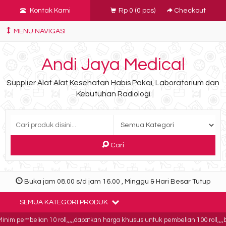
Kontak Kami
Rp 0
(
0
pcs)
Checkout
MENU NAVIGASI
Andi Jaya Medical
Supplier Alat Alat Kesehatan Habis Pakai, Laboratorium dan
Kebutuhan Radiologi
Cari
Buka jam 08.00 s/d jam 16.00 , Minggu & Hari Besar Tutup
SEMUA KATEGORI PRODUK
im pembelian 10 roll,,,,,dapatkan harga khusus untuk pembelian 100 roll,,,,bu