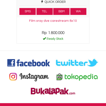
QUICK ORDER
SMS
TEL
BBM
WA
Film xray dve carestream 8x10
Rp 1.800.000
Ready Stock