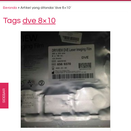
Beranda
»
Artikel yang ditandai 'dve 8×10'
Tags
dve 8×10
SIDEBAR