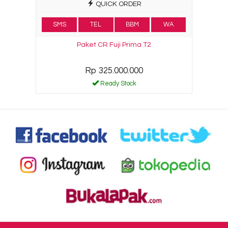
QUICK ORDER
SMS
TEL
BBM
WA
Paket CR Fuji Prima T2
Rp 325.000.000
Ready Stock