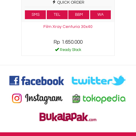
QUICK ORDER
SMS
TEL
BBM
WA
Film Xray Centuria 30x40
Rp 1.650.000
Ready Stock