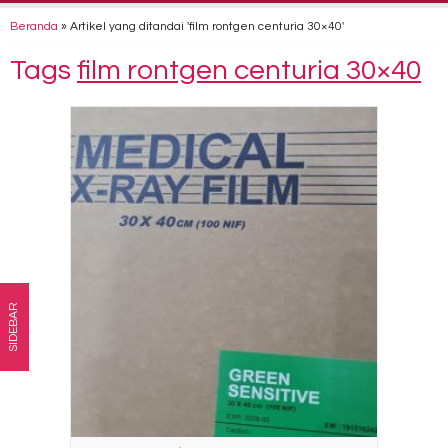
Beranda
»
Artikel yang ditandai 'film rontgen centuria 30×40'
Tags
film rontgen centuria 30×40
SIDEBAR