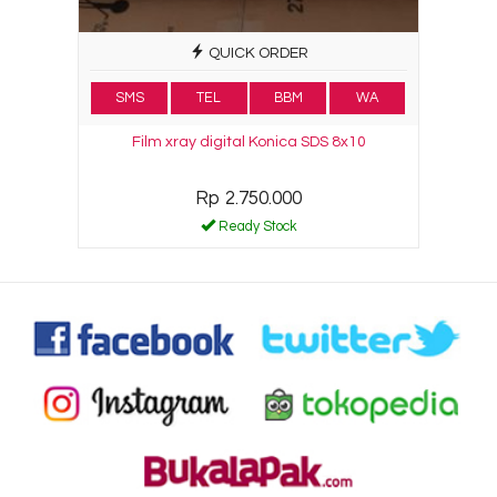
QUICK ORDER
SMS
TEL
BBM
WA
Film xray digital Konica SDS 8x10
Rp 2.750.000
Ready Stock