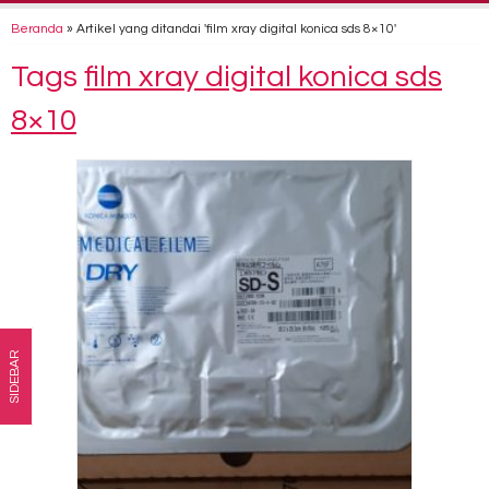
Beranda
»
Artikel yang ditandai 'film xray digital konica sds 8×10'
Tags
film xray digital konica sds
8×10
SIDEBAR