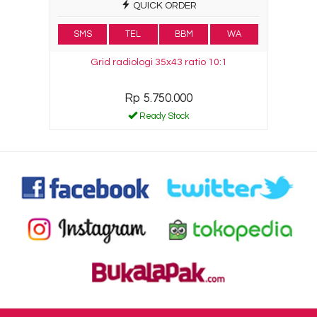
QUICK ORDER
SMS
TEL
BBM
WA
Grid radiologi 35x43 ratio 10:1
Rp 5.750.000
Ready Stock