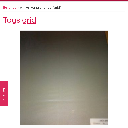
Beranda
»
Artikel yang ditandai 'grid'
Tags
grid
SIDEBAR