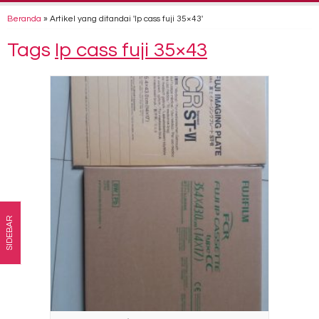
Beranda
»
Artikel yang ditandai 'Ip cass fuji 35×43'
Tags
Ip cass fuji 35×43
SIDEBAR