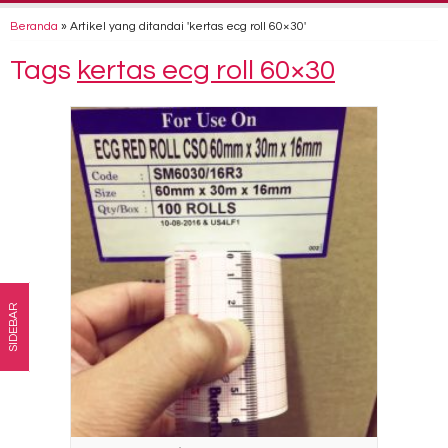
Beranda
»
Artikel yang ditandai 'kertas ecg roll 60×30'
Tags
kertas ecg roll 60×30
SIDEBAR