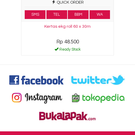
QUICK ORDER
SMS
TEL
BBM
WA
Kertas ekg roll 60 x 30m
Rp 48.500
Ready Stock