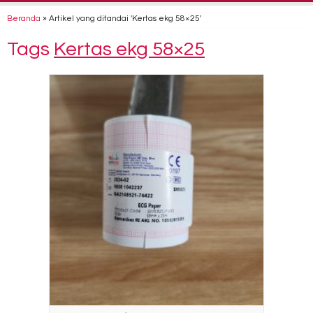
Beranda
»
Artikel yang ditandai 'Kertas ekg 58×25'
Tags
Kertas ekg 58×25