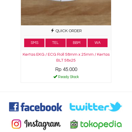
QUICK ORDER
SMS
TEL
BBM
WA
Kertas EKG / ECG Roll 58mm x 25mm / Kertas
BLT 58x25
Rp 45.000
Ready Stock