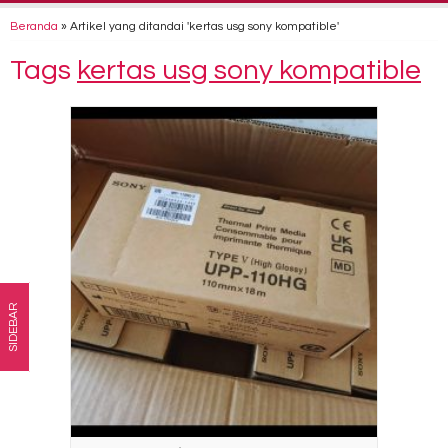
Beranda
»
Artikel yang ditandai 'kertas usg sony kompatible'
Tags
kertas usg sony kompatible
SIDEBAR