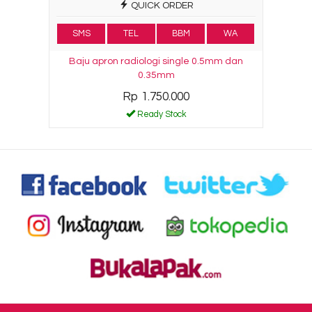
QUICK ORDER
SMS
TEL
BBM
WA
Baju apron radiologi single 0.5mm dan
0.35mm
Rp 1.750.000
Ready Stock