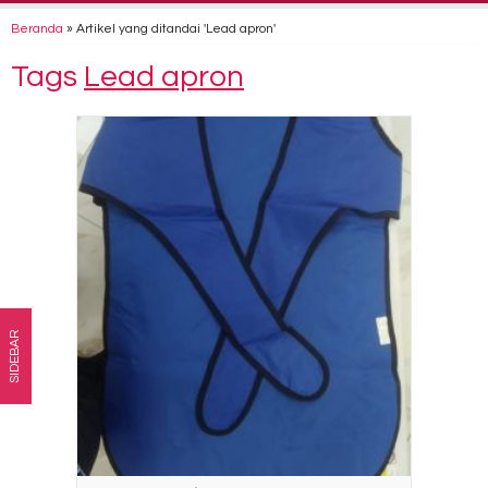
Beranda
»
Artikel yang ditandai 'Lead apron'
Tags
Lead apron
SIDEBAR