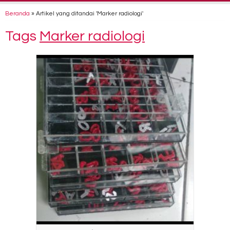
Beranda
»
Artikel yang ditandai 'Marker radiologi'
Tags
Marker radiologi