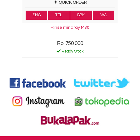
QUICK ORDER
SMS
TEL
BBM
WA
Rinse mindray M30
Rp 750.000
Ready Stock