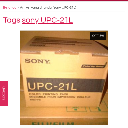
Beranda
»
Artikel yang ditandai 'sony UPC-21L'
Tags
sony UPC-21L
OFF 3%
SIDEBAR