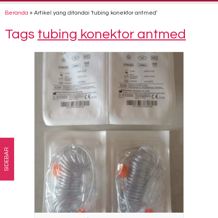
Beranda
»
Artikel yang ditandai 'tubing konektor antmed'
Tags
tubing konektor antmed
SIDEBAR