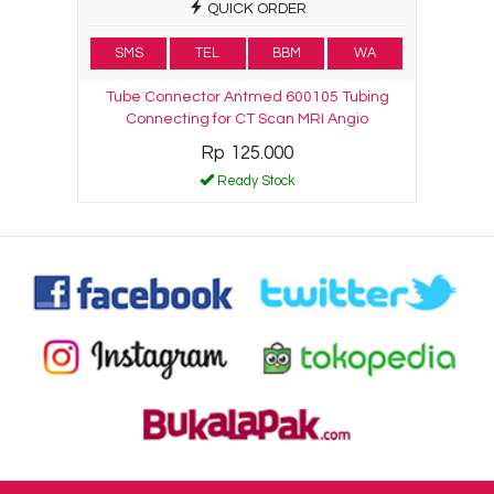
QUICK ORDER
SMS
TEL
BBM
WA
Tube Connector Antmed 600105 Tubing
Connecting for CT Scan MRI Angio
Rp 125.000
Ready Stock