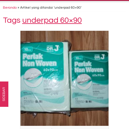
Beranda
»
Artikel yang ditandai 'underpad 60×90'
Tags
underpad 60×90
SIDEBAR