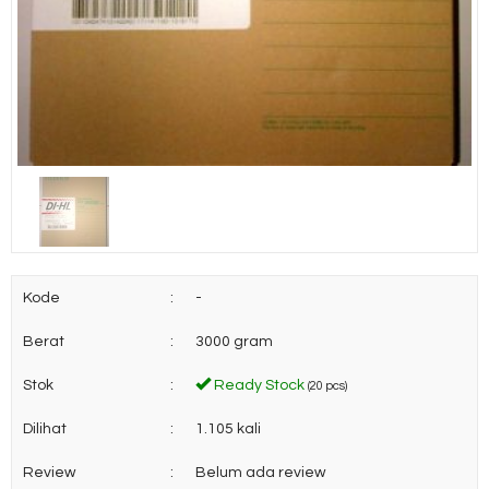
Kode
:
-
Berat
:
3000 gram
Stok
:
Ready Stock
(20 pcs)
Dilihat
:
1.105 kali
Review
:
Belum ada review