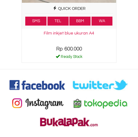
QUICK ORDER
SMS
TEL
BBM
WA
Film inkjet blue ukuran A4
Rp 600.000
Ready Stock