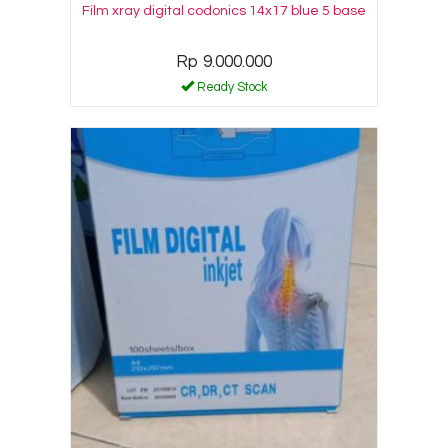
Film xray digital codonics 14x17 blue 5 base
Rp 9.000.000
Ready Stock