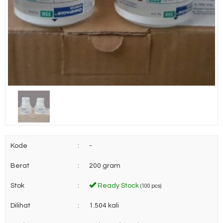
Kode
:
-
Berat
:
200 gram
Stok
:
Ready Stock
(100 pcs)
Dilihat
:
1.504 kali