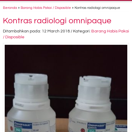
Beranda
»
Barang Habis Pakai / Disposible
»
Kontras radiologi omnipaque
Kontras radiologi omnipaque
Ditambahkan pada: 12 March 2018 / Kategori:
Barang Habis Pakai
/ Disposible