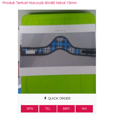
Produk Terkait Kaca pb 60×80 tebal 15mm
QUICK ORDER
SMS
TEL
BBM
WA