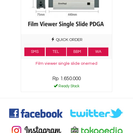
QUICK ORDER
SMS
TEL
BBM
WA
Film viewer single slide onemed
Rp 1.650.000
Ready Stock