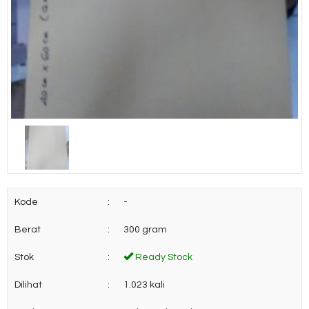
Kode
:
-
Berat
:
300 gram
Stok
:
Ready Stock
Dilihat
:
1.023 kali