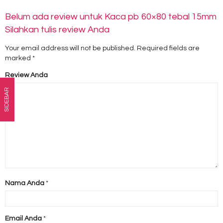
Belum ada review untuk Kaca pb 60×80 tebal 15mm
Silahkan tulis review Anda
Your email address will not be published.
Required fields are
marked
*
Review Anda
SIDEBAR
Nama Anda
*
Email Anda
*