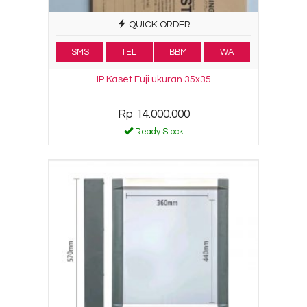
QUICK ORDER
SMS
TEL
BBM
WA
IP Kaset Fuji ukuran 35x35
Rp 14.000.000
Ready Stock