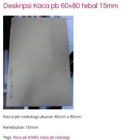
Deskripsi
Kaca pb 60×80 tebal 15mm
Kaca pb radiologi ukuran 60cm x 80cm
Ketebalan 15mm
Tags:
Kaca pb 60x80
,
kaca pb radiologi