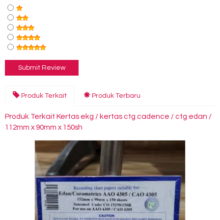
Produk Terkait
Produk Terbaru
Produk Terkait Kertas ekg / kertas ctg cadence / ctg edan /
112mm x 90mm x 150sh