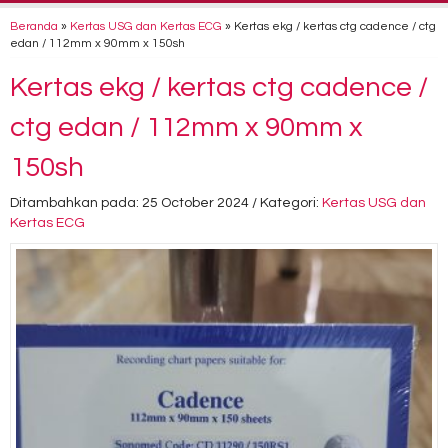
Beranda
»
Kertas USG dan Kertas ECG
»
Kertas ekg / kertas ctg cadence / ctg
edan / 112mm x 90mm x 150sh
Kertas ekg / kertas ctg cadence /
ctg edan / 112mm x 90mm x
150sh
Ditambahkan pada: 25 October 2024 / Kategori:
Kertas USG dan
Kertas ECG