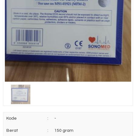
Kode
:
-
Berat
:
150 gram