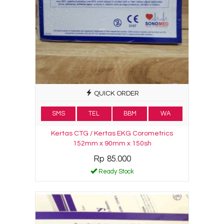
QUICK ORDER
SMS
TEL
BBM
WA
Kertas CTG / Kertas EKG Corometrics
152mm x 90mm x 150sh
Rp 85.000
Ready Stock