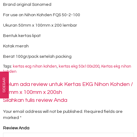
Brand original Sonomed
For use on Nihon Kohden FQS 50-2-100
Ukuran 50mm x 100mm x 200 lembar
Bentuk kertas lipat
Kotak merah
Berat 100gr/pack setelah packing
Tags:
kertas ecg nihon kohden
,
kertas ekg 50x100x200
,
Kertas ekg nihon
kohden
SIDEBAR
Belum ada review untuk Kertas EKG Nihon Kohden /
50mm x 100mm x 200sh
Silahkan tulis review Anda
Your email address will not be published.
Required fields are
marked
*
Review Anda