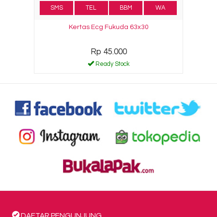
SMS
TEL
BBM
WA
Kertas Ecg Fukuda 63x30
Rp 45.000
Ready Stock
DAFTAR PENGUNJUNG