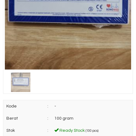
Kode
:
-
Berat
:
100 gram
Stok
:
Ready Stock
(100 pcs)