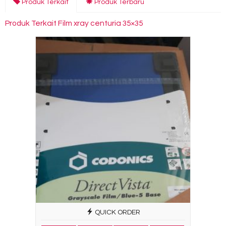
Produk Terkait
Produk Terbaru
Produk Terkait Film xray centuria 35×35
QUICK ORDER