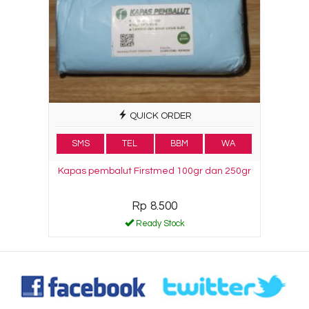
QUICK ORDER
SMS
TEL
BBM
WA
Kapas pembalut Firstmed 100gr dan 250gr
Rp 8.500
Ready Stock