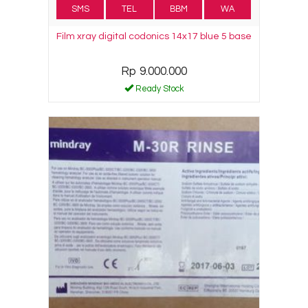
SMS
TEL
BBM
WA
Film xray digital codonics 14x17 blue 5 base
Rp 9.000.000
Ready Stock