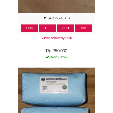
QUICK ORDER
SMS
TEL
BBM
WA
Rinse mindray M30
Rp 750.000
Ready Stock