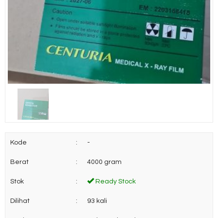
Kode
:
-
Berat
:
4000 gram
Stok
:
Ready Stock
Dilihat
:
93 kali