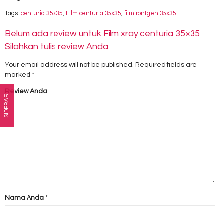
Tags:
centuria 35x35
,
Film centuria 35x35
,
film rontgen 35x35
Belum ada review untuk Film xray centuria 35×35
Silahkan tulis review Anda
Your email address will not be published.
Required fields are
marked
*
Review Anda
SIDEBAR
Nama Anda
*