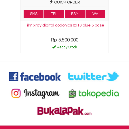
QUICK ORDER
SMS
TEL
BBM
WA
Film xray digital codonics 8x10 blue 5 base
Rp 5.500.000
Ready Stock