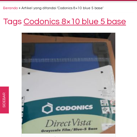
Beranda
»
Artikel yang ditandai 'Codonics 8×10 blue 5 base'
Tags
Codonics 8×10 blue 5 base
SIDEBAR