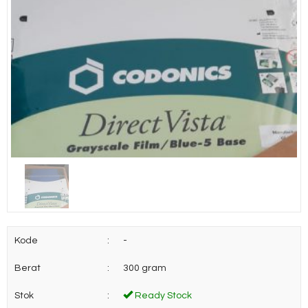
Kode
:
-
Berat
:
300 gram
Stok
:
Ready Stock