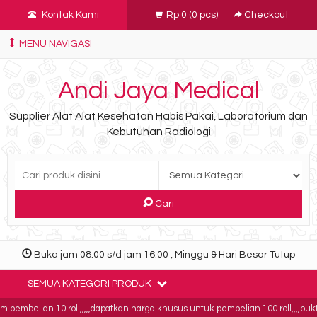
Kontak Kami
Rp 0
(
0
pcs)
Checkout
MENU NAVIGASI
Andi Jaya Medical
Supplier Alat Alat Kesehatan Habis Pakai, Laboratorium dan
Kebutuhan Radiologi
Cari
Buka jam 08.00 s/d jam 16.00 , Minggu & Hari Besar Tutup
SEMUA KATEGORI PRODUK
elian 10 roll,,,,,dapatkan harga khusus untuk pembelian 100 roll,,,,buktikan!