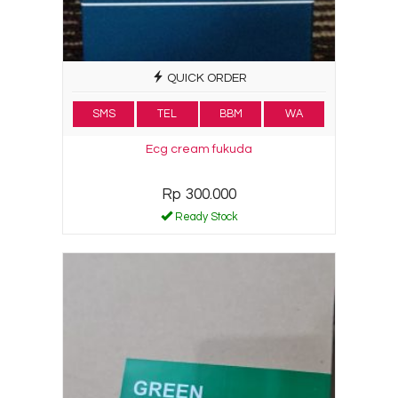
QUICK ORDER
SMS
TEL
BBM
WA
Ecg cream fukuda
Rp 300.000
Ready Stock