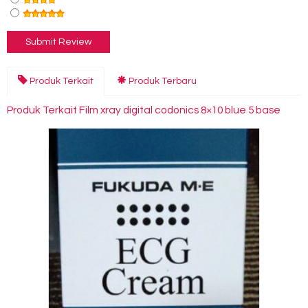
Produk Terkait
Produk Terbaru
Produk Terkait Film xray digital codonics 8×10 blue 5 base