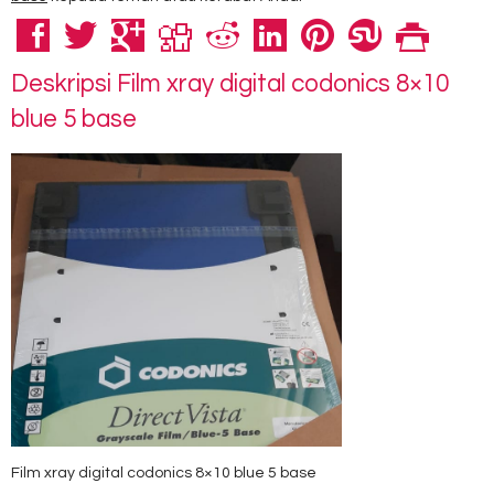
Deskripsi
Film xray digital codonics 8×10
blue 5 base
Film xray digital codonics 8×10 blue 5 base