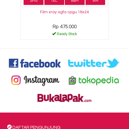
SMS
TEL
BBM
WA
Film xray agfa cpgu 18x24
Rp 475.000
Ready Stock
DAFTAR PENGUNJUNG