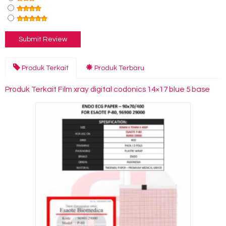
Produk Terkait
Produk Terbaru
Produk Terkait Film xray digital codonics 14×17 blue 5 base