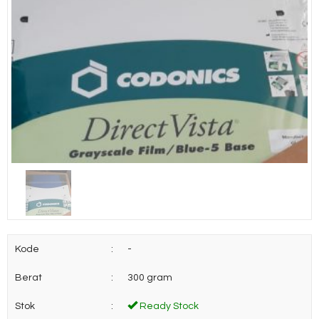
Kode
:
-
Berat
:
300 gram
Stok
:
Ready Stock