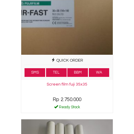
QUICK ORDER
SMS
TEL
BBM
WA
Screen film fuji 35x35
Rp 2.750.000
Ready Stock