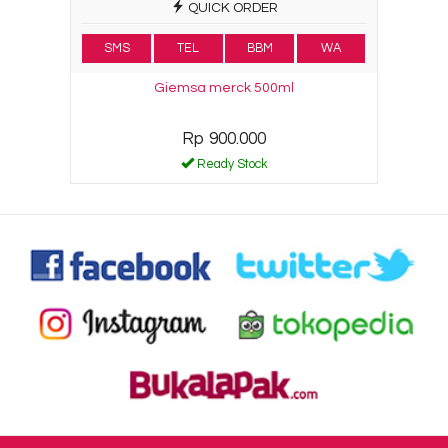
QUICK ORDER
SMS
TEL
BBM
WA
Giemsa merck 500ml
Rp 900.000
Ready Stock