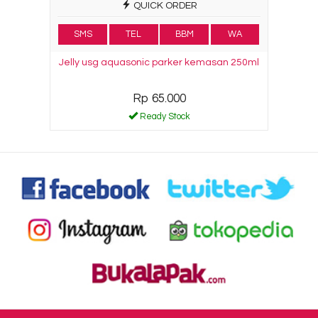
QUICK ORDER
SMS
TEL
BBM
WA
Jelly usg aquasonic parker kemasan 250ml
Rp 65.000
Ready Stock