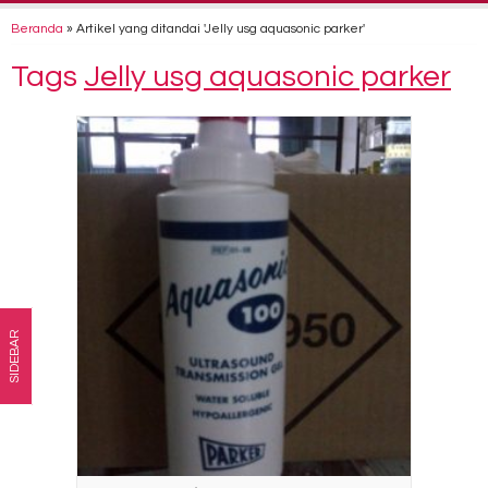
Beranda
»
Artikel yang ditandai 'Jelly usg aquasonic parker'
Tags
Jelly usg aquasonic parker
SIDEBAR