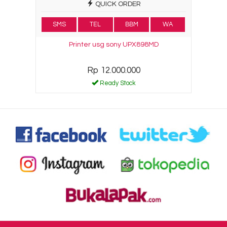
QUICK ORDER
SMS
TEL
BBM
WA
Printer usg sony UPX898MD
Rp 12.000.000
Ready Stock