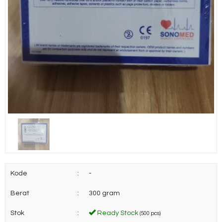
Kode
:
-
Berat
:
300 gram
Stok
:
Ready Stock
(500 pcs)