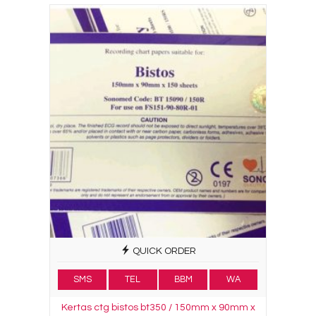
QUICK ORDER
SMS
TEL
BBM
WA
Kertas ctg bistos bt350 / 150mm x 90mm x