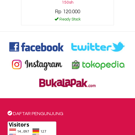
150sh
Rp 120.000
Ready Stock
DAFTAR PENGUNJUNG