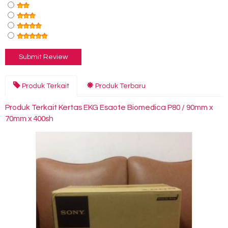
Produk Terkait
Produk Terbaru
Produk Terkait Kertas EKG Esaote Biomedica P80 / 90mm x
70mm x 400sh