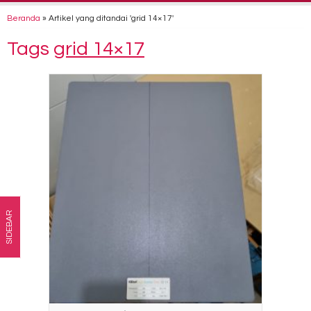
Beranda
»
Artikel yang ditandai 'grid 14×17'
Tags
grid 14×17
SIDEBAR