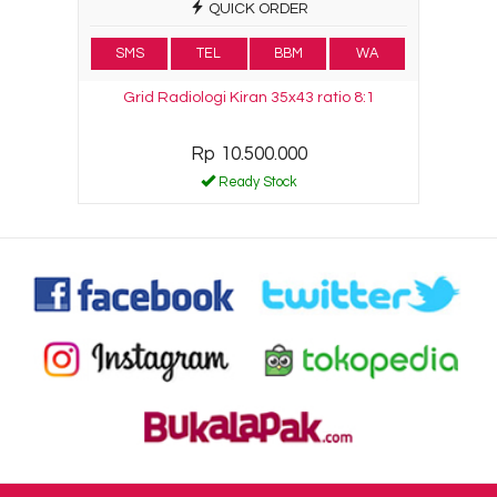
QUICK ORDER
SMS
TEL
BBM
WA
Grid Radiologi Kiran 35x43 ratio 8:1
Rp 10.500.000
Ready Stock