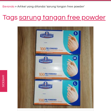
Beranda
»
Artikel yang ditandai 'sarung tangan free powder'
Tags
sarung tangan free powder
SIDEBAR